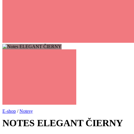
Žiadne produkty v košíku.
Vrátiť sa do obchodu
E-shop
/
Notesy
NOTES ELEGANT ČIERNY