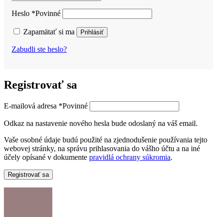
Heslo
*
Povinné
Zapamätať si ma
Prihlásiť
Zabudli ste heslo?
Registrovať sa
E-mailová adresa
*
Povinné
Odkaz na nastavenie nového hesla bude odoslaný na váš email.
Vaše osobné údaje budú použité na zjednodušenie používania tejto
webovej stránky, na správu prihlasovania do vášho účtu a na iné
účely opísané v dokumente
pravidlá ochrany súkromia
.
Registrovať sa