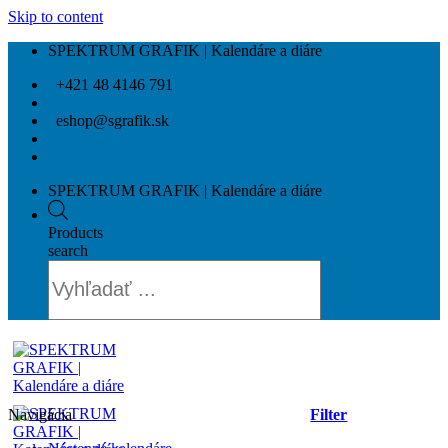
Skip to content
SPEKTRUM GRAFIK | Kalendáre a diáre
+421 48 4146 791
eshop@sgrafik.sk
SPEKTRUM GRAFIK | Kalendáre a diáre
Products
search
Navigácia
Filter