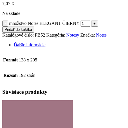
7,07
€
Na sklade
množstvo Notes ELEGANT ČIERNY
Pridať do košíka
Katalógové číslo:
PB52
Kategória:
Notesy
Značka:
Notes
Ďalšie informácie
Formát
138 x 205
Rozsah
192 strán
Súvisiace produkty