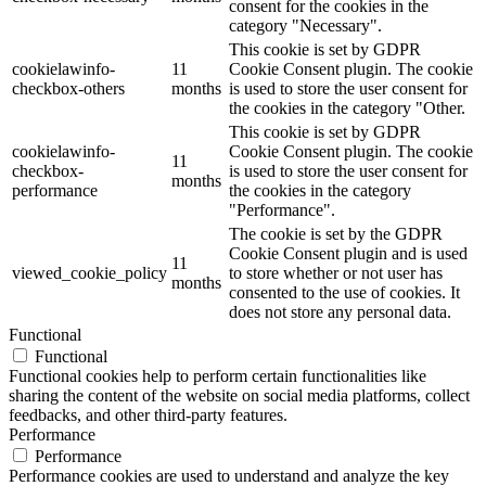
consent for the cookies in the
category "Necessary".
This cookie is set by GDPR
cookielawinfo-
11
Cookie Consent plugin. The cookie
checkbox-others
months
is used to store the user consent for
the cookies in the category "Other.
This cookie is set by GDPR
cookielawinfo-
Cookie Consent plugin. The cookie
11
checkbox-
is used to store the user consent for
months
performance
the cookies in the category
"Performance".
The cookie is set by the GDPR
Cookie Consent plugin and is used
11
viewed_cookie_policy
to store whether or not user has
months
consented to the use of cookies. It
does not store any personal data.
Functional
Functional
Functional cookies help to perform certain functionalities like
sharing the content of the website on social media platforms, collect
feedbacks, and other third-party features.
Performance
Performance
Performance cookies are used to understand and analyze the key