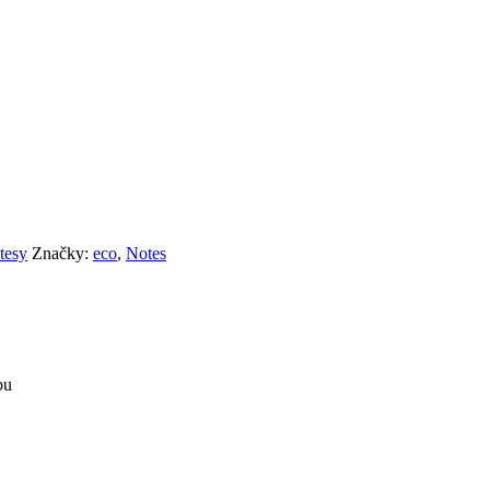
tesy
Značky:
eco
,
Notes
bu