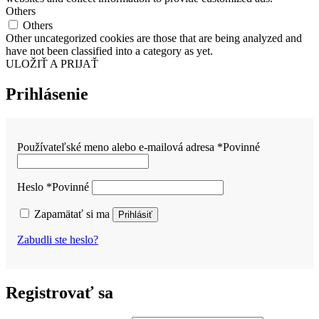
Others
Others
Other uncategorized cookies are those that are being analyzed and
have not been classified into a category as yet.
ULOŽIŤ A PRIJAŤ
Prihlásenie
Používateľské meno alebo e-mailová adresa
*
Povinné
Heslo
*
Povinné
Zapamätať si ma
Prihlásiť
Zabudli ste heslo?
Registrovať sa