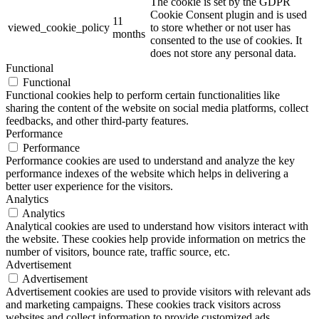
The cookie is set by the GDPR
Cookie Consent plugin and is used
11
viewed_cookie_policy
to store whether or not user has
months
consented to the use of cookies. It
does not store any personal data.
Functional
Functional
Functional cookies help to perform certain functionalities like
sharing the content of the website on social media platforms, collect
feedbacks, and other third-party features.
Performance
Performance
Performance cookies are used to understand and analyze the key
performance indexes of the website which helps in delivering a
better user experience for the visitors.
Analytics
Analytics
Analytical cookies are used to understand how visitors interact with
the website. These cookies help provide information on metrics the
number of visitors, bounce rate, traffic source, etc.
Advertisement
Advertisement
Advertisement cookies are used to provide visitors with relevant ads
and marketing campaigns. These cookies track visitors across
websites and collect information to provide customized ads.