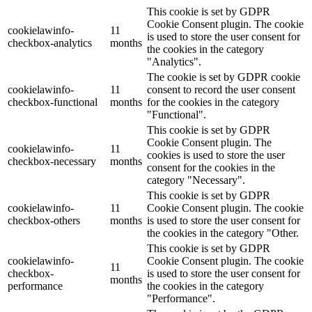
This cookie is set by GDPR
Cookie Consent plugin. The cookie
cookielawinfo-
11
is used to store the user consent for
checkbox-analytics
months
the cookies in the category
"Analytics".
The cookie is set by GDPR cookie
cookielawinfo-
11
consent to record the user consent
checkbox-functional
months
for the cookies in the category
"Functional".
This cookie is set by GDPR
Cookie Consent plugin. The
cookielawinfo-
11
cookies is used to store the user
checkbox-necessary
months
consent for the cookies in the
category "Necessary".
This cookie is set by GDPR
cookielawinfo-
11
Cookie Consent plugin. The cookie
checkbox-others
months
is used to store the user consent for
the cookies in the category "Other.
This cookie is set by GDPR
cookielawinfo-
Cookie Consent plugin. The cookie
11
checkbox-
is used to store the user consent for
months
performance
the cookies in the category
"Performance".