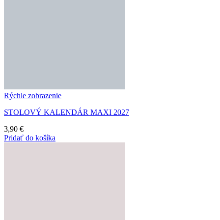
Rýchle zobrazenie
STOLOVÝ KALENDÁR MAXI 2027
3,90
€
Pridať do košíka