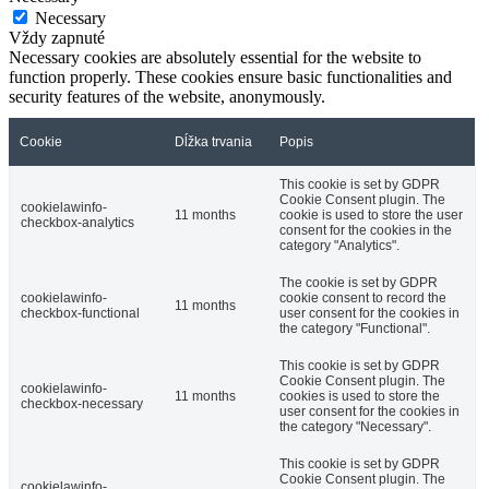
Necessary
Vždy zapnuté
Necessary cookies are absolutely essential for the website to
function properly. These cookies ensure basic functionalities and
security features of the website, anonymously.
Cookie
Dĺžka trvania
Popis
This cookie is set by GDPR
Cookie Consent plugin. The
cookielawinfo-
11 months
cookie is used to store the user
checkbox-analytics
consent for the cookies in the
category "Analytics".
The cookie is set by GDPR
cookielawinfo-
cookie consent to record the
11 months
checkbox-functional
user consent for the cookies in
the category "Functional".
This cookie is set by GDPR
Cookie Consent plugin. The
cookielawinfo-
11 months
cookies is used to store the
checkbox-necessary
user consent for the cookies in
the category "Necessary".
This cookie is set by GDPR
Cookie Consent plugin. The
cookielawinfo-