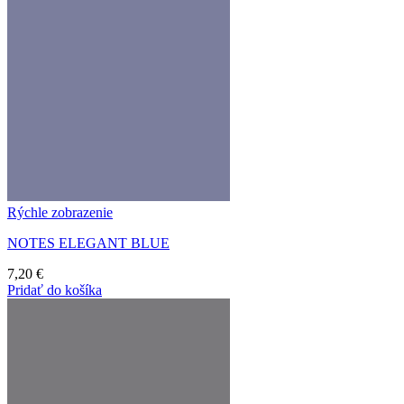
Rýchle zobrazenie
NOTES ELEGANT BLUE
7,20
€
Pridať do košíka