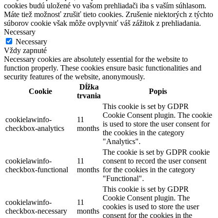
cookies budú uložené vo vašom prehliadači iba s vaším súhlasom.
Máte tiež možnosť zrušiť tieto cookies. Zrušenie niektorých z týchto
súborov cookie však môže ovplyvniť váš zážitok z prehliadania.
Necessary
Necessary
Vždy zapnuté
Necessary cookies are absolutely essential for the website to
function properly. These cookies ensure basic functionalities and
security features of the website, anonymously.
Dĺžka
Cookie
Popis
trvania
This cookie is set by GDPR
Cookie Consent plugin. The cookie
cookielawinfo-
11
is used to store the user consent for
checkbox-analytics
months
the cookies in the category
"Analytics".
The cookie is set by GDPR cookie
cookielawinfo-
11
consent to record the user consent
checkbox-functional
months
for the cookies in the category
"Functional".
This cookie is set by GDPR
Cookie Consent plugin. The
cookielawinfo-
11
cookies is used to store the user
checkbox-necessary
months
consent for the cookies in the