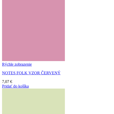
Rýchle zobrazenie
NOTES FOLK VZOR ČERVENÝ
7,07
€
Pridať do košíka