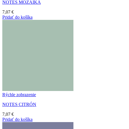
NOTES MOZAIKA
7,07
€
Pridať do košíka
Rýchle zobrazenie
NOTES CITRÓN
7,07
€
Pridať do košíka