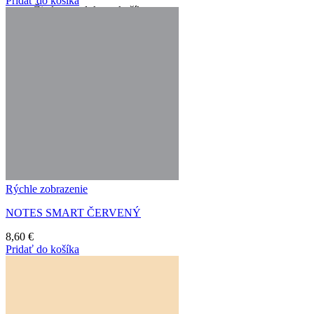
Pridať do košíka
Žiadne produkty v košíku.
Vrátiť sa do obchodu
Rýchle zobrazenie
NOTES SMART ČERVENÝ
8,60
€
Pridať do košíka