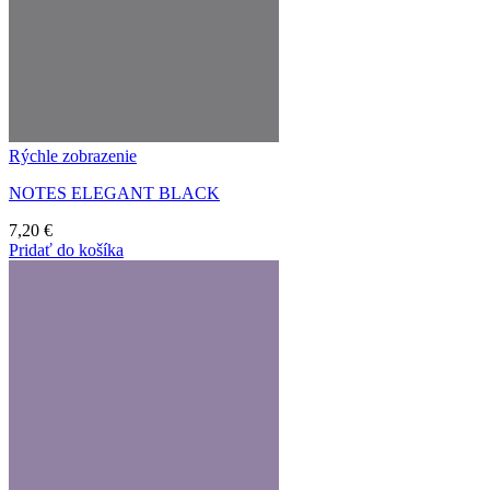
Rýchle zobrazenie
NOTES ELEGANT BLACK
7,20
€
Pridať do košíka