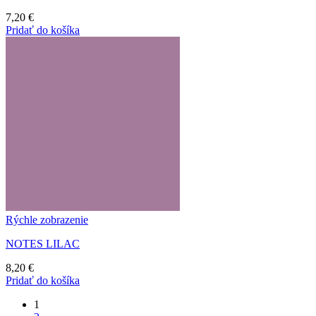
7,20
€
Pridať do košíka
Rýchle zobrazenie
NOTES LILAC
8,20
€
Pridať do košíka
1