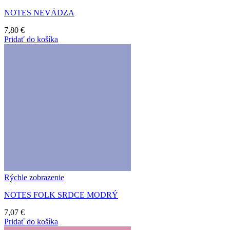
NOTES NEVÄDZA
7,80
€
Pridať do košíka
Rýchle zobrazenie
NOTES FOLK SRDCE MODRÝ
7,07
€
Pridať do košíka