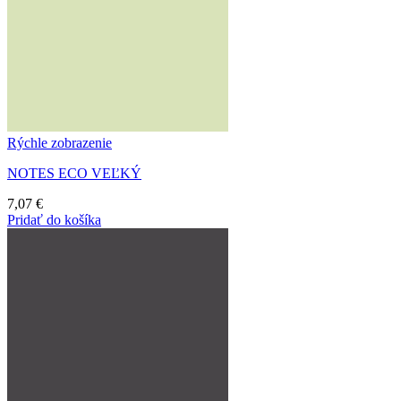
Rýchle zobrazenie
NOTES ECO VEĽKÝ
7,07
€
Pridať do košíka