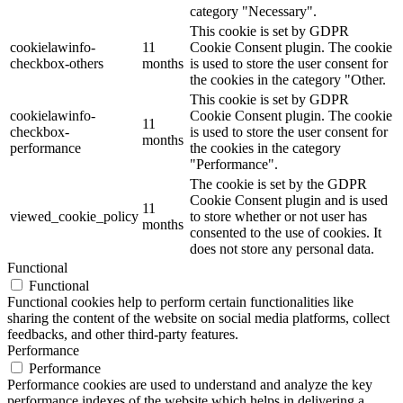
category "Necessary".
This cookie is set by GDPR
cookielawinfo-
11
Cookie Consent plugin. The cookie
checkbox-others
months
is used to store the user consent for
the cookies in the category "Other.
This cookie is set by GDPR
cookielawinfo-
Cookie Consent plugin. The cookie
11
checkbox-
is used to store the user consent for
months
performance
the cookies in the category
"Performance".
The cookie is set by the GDPR
Cookie Consent plugin and is used
11
viewed_cookie_policy
to store whether or not user has
months
consented to the use of cookies. It
does not store any personal data.
Functional
Functional
Functional cookies help to perform certain functionalities like
sharing the content of the website on social media platforms, collect
feedbacks, and other third-party features.
Performance
Performance
Performance cookies are used to understand and analyze the key
performance indexes of the website which helps in delivering a