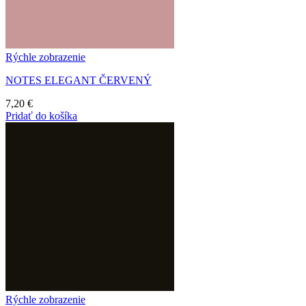
Rýchle zobrazenie
NOTES ELEGANT ČERVENÝ
7,20
€
Pridať do košíka
Rýchle zobrazenie