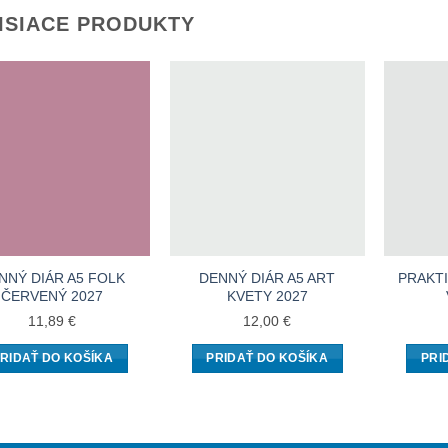
ISIACE PRODUKTY
NNÝ DIÁR A5 FOLK
DENNÝ DIÁR A5 ART
PRAKTI
ČERVENÝ 2027
KVETY 2027
11,89
€
12,00
€
RIDAŤ DO KOŠÍKA
PRIDAŤ DO KOŠÍKA
PRI