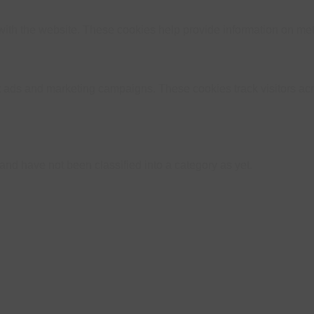
ith the website. These cookies help provide information on metric
nt ads and marketing campaigns. These cookies track visitors ac
nd have not been classified into a category as yet.