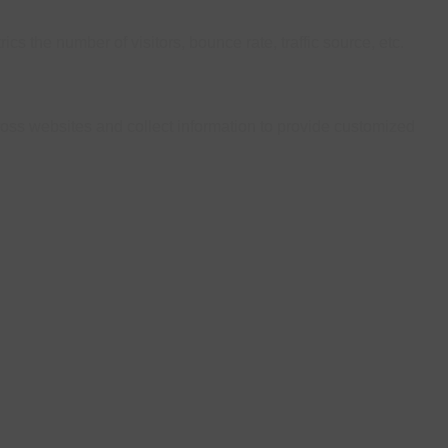
s the number of visitors, bounce rate, traffic source, etc.
ross websites and collect information to provide customized