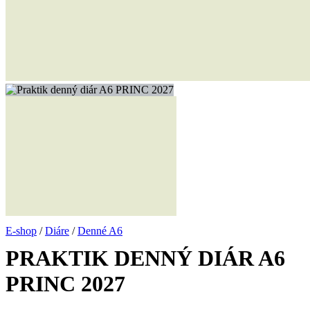
Žiadne produkty v košíku.
Vrátiť sa do obchodu
E-shop
/
Diáre
/
Denné A6
PRAKTIK DENNÝ DIÁR A6
PRINC 2027