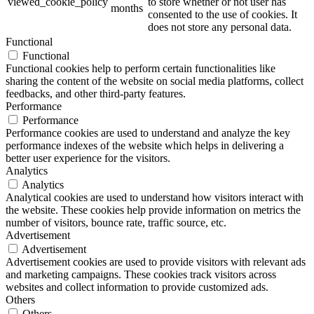
viewed_cookie_policy
to store whether or not user has
months
consented to the use of cookies. It
does not store any personal data.
Functional
Functional
Functional cookies help to perform certain functionalities like
sharing the content of the website on social media platforms, collect
feedbacks, and other third-party features.
Performance
Performance
Performance cookies are used to understand and analyze the key
performance indexes of the website which helps in delivering a
better user experience for the visitors.
Analytics
Analytics
Analytical cookies are used to understand how visitors interact with
the website. These cookies help provide information on metrics the
number of visitors, bounce rate, traffic source, etc.
Advertisement
Advertisement
Advertisement cookies are used to provide visitors with relevant ads
and marketing campaigns. These cookies track visitors across
websites and collect information to provide customized ads.
Others
Others