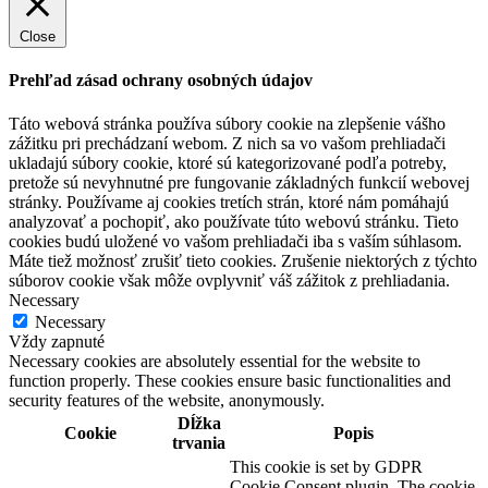
Close
Prehľad zásad ochrany osobných údajov
Táto webová stránka používa súbory cookie na zlepšenie vášho
zážitku pri prechádzaní webom. Z nich sa vo vašom prehliadači
ukladajú súbory cookie, ktoré sú kategorizované podľa potreby,
pretože sú nevyhnutné pre fungovanie základných funkcií webovej
stránky. Používame aj cookies tretích strán, ktoré nám pomáhajú
analyzovať a pochopiť, ako používate túto webovú stránku. Tieto
cookies budú uložené vo vašom prehliadači iba s vaším súhlasom.
Máte tiež možnosť zrušiť tieto cookies. Zrušenie niektorých z týchto
súborov cookie však môže ovplyvniť váš zážitok z prehliadania.
Necessary
Necessary
Vždy zapnuté
Necessary cookies are absolutely essential for the website to
function properly. These cookies ensure basic functionalities and
security features of the website, anonymously.
Dĺžka
Cookie
Popis
trvania
This cookie is set by GDPR
Cookie Consent plugin. The cookie