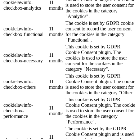
cookielawinfo-
11
is used to store the user consent for
checkbox-analytics
months
the cookies in the category
"Analytics".
The cookie is set by GDPR cookie
cookielawinfo-
11
consent to record the user consent
checkbox-functional
months
for the cookies in the category
"Functional".
This cookie is set by GDPR
Cookie Consent plugin. The
cookielawinfo-
11
cookies is used to store the user
checkbox-necessary
months
consent for the cookies in the
category "Necessary".
This cookie is set by GDPR
cookielawinfo-
11
Cookie Consent plugin. The cookie
checkbox-others
months
is used to store the user consent for
the cookies in the category "Other.
This cookie is set by GDPR
cookielawinfo-
Cookie Consent plugin. The cookie
11
checkbox-
is used to store the user consent for
months
performance
the cookies in the category
"Performance".
The cookie is set by the GDPR
Cookie Consent plugin and is used
11