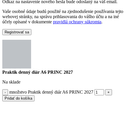
Odkaz na nastavenie nového hesla bude odoslaný na váš email.
Vaše osobné údaje budú použité na zjednodušenie používania tejto
webovej stránky, na správu prihlasovania do vášho účtu a na iné
účely opísané v dokumente
pravidlá ochrany súkromia
.
Registrovať sa
Praktik denný diár A6 PRINC 2027
Na sklade
množstvo Praktik denný diár A6 PRINC 2027
Pridať do košíka