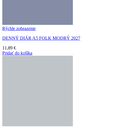
Rýchle zobrazenie
DENNÝ DIÁR A5 FOLK MODRÝ 2027
11,89
€
Pridať do košíka