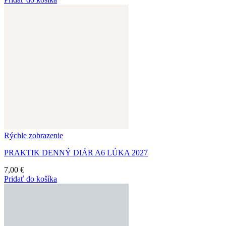
Rýchle zobrazenie
PRAKTIK DENNÝ DIÁR A6 LÚKA 2027
7,00
€
Pridať do košíka