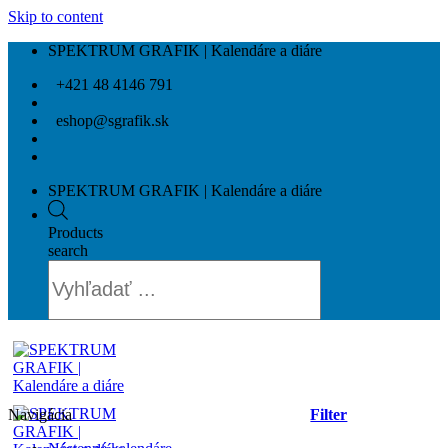
Skip to content
SPEKTRUM GRAFIK | Kalendáre a diáre
+421 48 4146 791
eshop@sgrafik.sk
SPEKTRUM GRAFIK | Kalendáre a diáre
Products
search
Navigácia
Filter