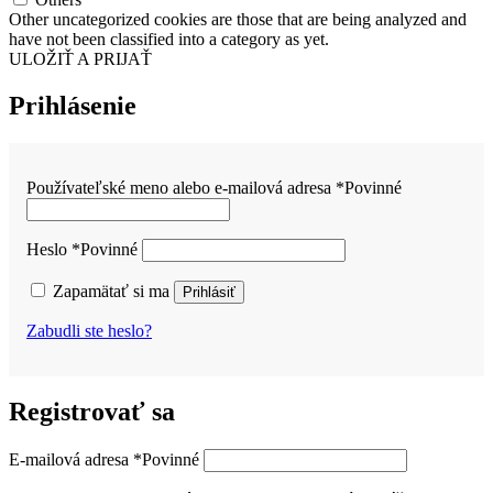
Other uncategorized cookies are those that are being analyzed and
have not been classified into a category as yet.
ULOŽIŤ A PRIJAŤ
Prihlásenie
Používateľské meno alebo e-mailová adresa
*
Povinné
Heslo
*
Povinné
Zapamätať si ma
Prihlásiť
Zabudli ste heslo?
Registrovať sa
E-mailová adresa
*
Povinné