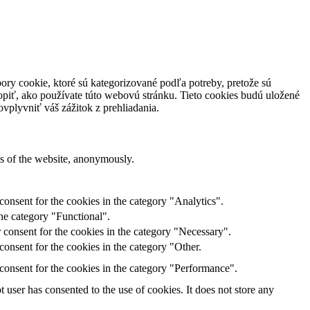
ory cookie, ktoré sú kategorizované podľa potreby, pretože sú
piť, ako používate túto webovú stránku. Tieto cookies budú uložené
vplyvniť váš zážitok z prehliadania.
res of the website, anonymously.
onsent for the cookies in the category "Analytics".
he category "Functional".
 consent for the cookies in the category "Necessary".
onsent for the cookies in the category "Other.
consent for the cookies in the category "Performance".
user has consented to the use of cookies. It does not store any