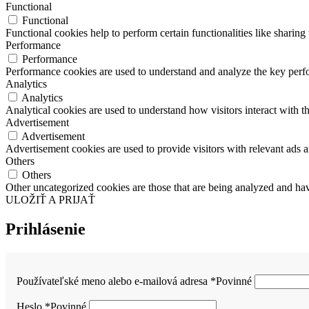
Functional
Functional
Functional cookies help to perform certain functionalities like sharing 
Performance
Performance
Performance cookies are used to understand and analyze the key perfor
Analytics
Analytics
Analytical cookies are used to understand how visitors interact with th
Advertisement
Advertisement
Advertisement cookies are used to provide visitors with relevant ads 
Others
Others
Other uncategorized cookies are those that are being analyzed and have
ULOŽIŤ A PRIJAŤ
Prihlásenie
Používateľské meno alebo e-mailová adresa
*
Povinné
Heslo
*
Povinné