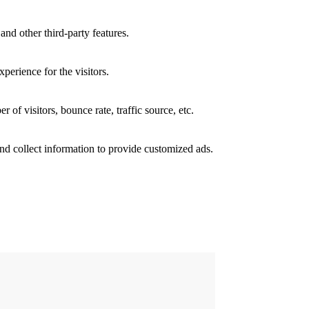
and other third-party features.
perience for the visitors.
of visitors, bounce rate, traffic source, etc.
nd collect information to provide customized ads.