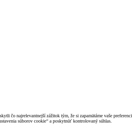
tli čo najrelevantnejší zážitok tým, že si zapamätáme vaše preferencie
avenia súborov cookie“ a poskytnúť kontrolovaný súhlas.