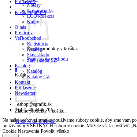
Prihlásenie
Notesy
Novoročenky
Košík /
0,00
€
0
ECO kolekcia
Knihy
O nás
Pre firmy
Veľkoobchod
Registrácia
Žiadne produkty v košíku.
Katalóg
Stav skladu
Vrátiť sa do obchodu
Stav skladu CZ
Katalóg
0
Katalóg
Košík
Katalóg CZ
Kontakt
Prihlásenie
Newsletter
eshop@sgrafik.sk
+421 48 4146 791
Žiadne produkty v košíku.
Na našej webovej stránke používame súbory cookie, aby sme vám posky
Vrátiť sa do obchodu
používaním VŠETKÝCH súborov cookie. Môžete však navštíviť „Nast
Cookie Nastavenia
Povoliť všetko