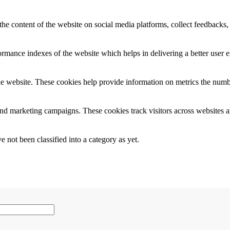
the content of the website on social media platforms, collect feedbacks, 
mance indexes of the website which helps in delivering a better user ex
e website. These cookies help provide information on metrics the number 
and marketing campaigns. These cookies track visitors across websites a
 not been classified into a category as yet.