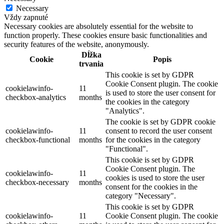
Necessary
Vždy zapnuté
Necessary cookies are absolutely essential for the website to
function properly. These cookies ensure basic functionalities and
security features of the website, anonymously.
Dĺžka
Cookie
Popis
trvania
This cookie is set by GDPR
Cookie Consent plugin. The cookie
cookielawinfo-
11
is used to store the user consent for
checkbox-analytics
months
the cookies in the category
"Analytics".
The cookie is set by GDPR cookie
cookielawinfo-
11
consent to record the user consent
checkbox-functional
months
for the cookies in the category
"Functional".
This cookie is set by GDPR
Cookie Consent plugin. The
cookielawinfo-
11
cookies is used to store the user
checkbox-necessary
months
consent for the cookies in the
category "Necessary".
This cookie is set by GDPR
cookielawinfo-
11
Cookie Consent plugin. The cookie