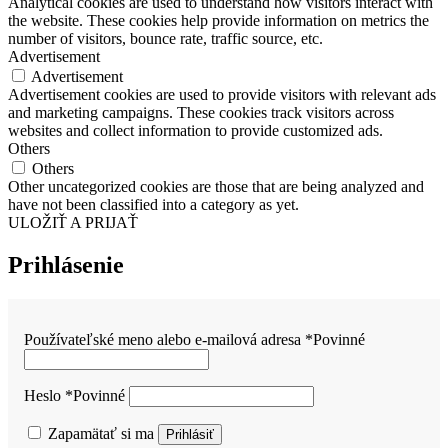
Analytical cookies are used to understand how visitors interact with
the website. These cookies help provide information on metrics the
number of visitors, bounce rate, traffic source, etc.
Advertisement
Advertisement
Advertisement cookies are used to provide visitors with relevant ads
and marketing campaigns. These cookies track visitors across
websites and collect information to provide customized ads.
Others
Others
Other uncategorized cookies are those that are being analyzed and
have not been classified into a category as yet.
ULOŽIŤ A PRIJAŤ
Prihlásenie
Používateľské meno alebo e-mailová adresa
*
Povinné
Heslo
*
Povinné
Zapamätať si ma
Prihlásiť