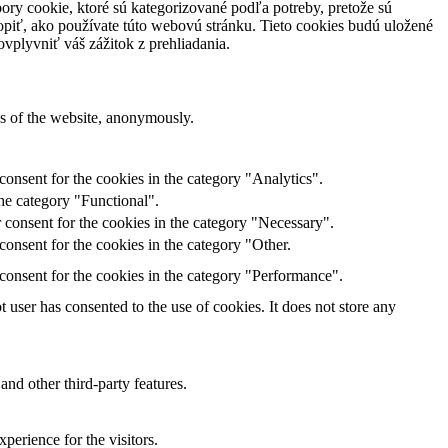
ory cookie, ktoré sú kategorizované podľa potreby, pretože sú
piť, ako používate túto webovú stránku. Tieto cookies budú uložené
vplyvniť váš zážitok z prehliadania.
res of the website, anonymously.
onsent for the cookies in the category "Analytics".
he category "Functional".
 consent for the cookies in the category "Necessary".
onsent for the cookies in the category "Other.
consent for the cookies in the category "Performance".
user has consented to the use of cookies. It does not store any
and other third-party features.
perience for the visitors.