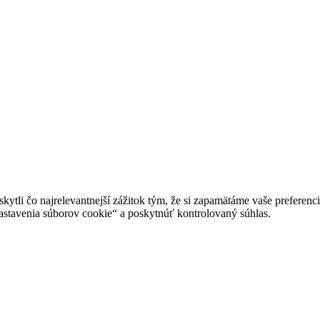
tli čo najrelevantnejší zážitok tým, že si zapamätáme vaše preferencie
avenia súborov cookie“ a poskytnúť kontrolovaný súhlas.