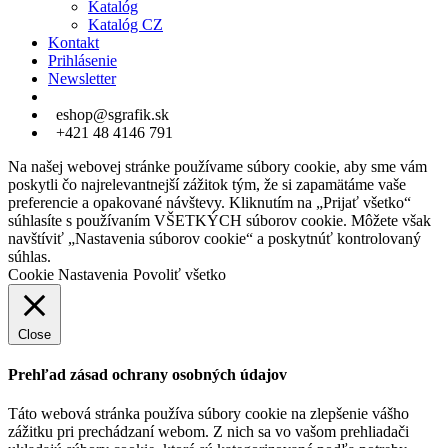
Katalóg
Katalóg CZ
Kontakt
Prihlásenie
Newsletter
eshop@sgrafik.sk
+421 48 4146 791
Na našej webovej stránke používame súbory cookie, aby sme vám
poskytli čo najrelevantnejší zážitok tým, že si zapamätáme vaše
preferencie a opakované návštevy. Kliknutím na „Prijať všetko“
súhlasíte s používaním VŠETKÝCH súborov cookie. Môžete však
navštíviť „Nastavenia súborov cookie“ a poskytnúť kontrolovaný
súhlas.
Cookie Nastavenia
Povoliť všetko
Close
Prehľad zásad ochrany osobných údajov
Táto webová stránka používa súbory cookie na zlepšenie vášho
zážitku pri prechádzaní webom. Z nich sa vo vašom prehliadači