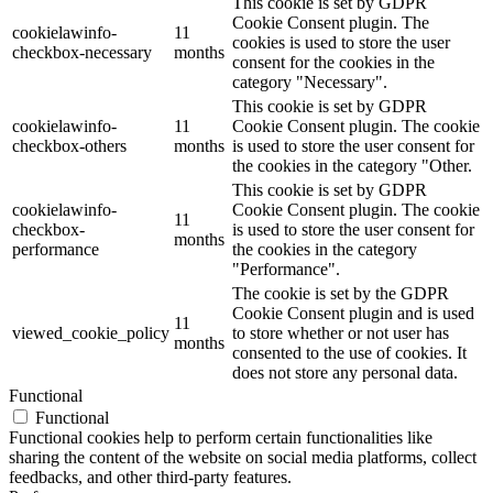
This cookie is set by GDPR
Cookie Consent plugin. The
cookielawinfo-
11
cookies is used to store the user
checkbox-necessary
months
consent for the cookies in the
category "Necessary".
This cookie is set by GDPR
cookielawinfo-
11
Cookie Consent plugin. The cookie
checkbox-others
months
is used to store the user consent for
the cookies in the category "Other.
This cookie is set by GDPR
cookielawinfo-
Cookie Consent plugin. The cookie
11
checkbox-
is used to store the user consent for
months
performance
the cookies in the category
"Performance".
The cookie is set by the GDPR
Cookie Consent plugin and is used
11
viewed_cookie_policy
to store whether or not user has
months
consented to the use of cookies. It
does not store any personal data.
Functional
Functional
Functional cookies help to perform certain functionalities like
sharing the content of the website on social media platforms, collect
feedbacks, and other third-party features.