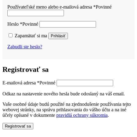
Používateľské meno alebo e-mailová adresa
*
Povinné
Heslo
*
Povinné
Zapamätať si ma
Prihlásiť
Zabudli ste heslo?
Registrovať sa
E-mailová adresa
*
Povinné
Odkaz na nastavenie nového hesla bude odoslaný na váš email.
Vaše osobné údaje budú použité na zjednodušenie používania tejto
webovej stránky, na správu prihlasovania do vášho účtu a na iné
účely opísané v dokumente
pravidlá ochrany súkromia
.
Registrovať sa