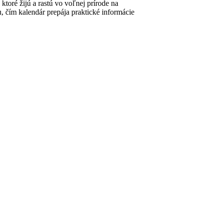
ktoré žijú a rastú vo voľnej prírode na
, čím kalendár prepája praktické informácie