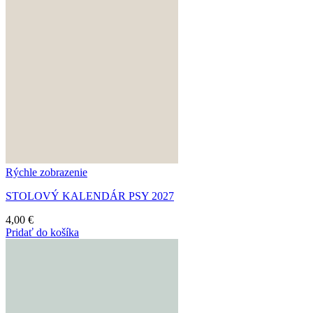
Rýchle zobrazenie
STOLOVÝ KALENDÁR PSY 2027
4,00
€
Pridať do košíka