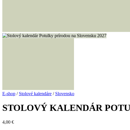
E-shop
/
Stolové kalendáre
/
Slovensko
STOLOVÝ KALENDÁR POTU
4,00
€