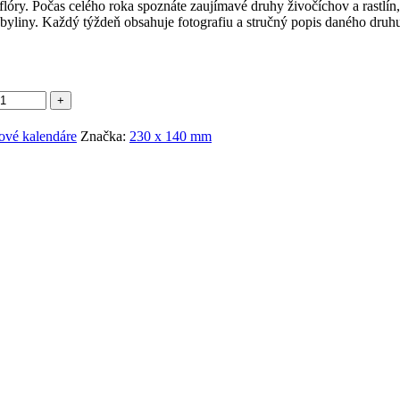
lóry. Počas celého roka spoznáte zaujímavé druhy živočíchov a rastlín, 
byliny. Každý týždeň obsahuje fotografiu a stručný popis daného druhu
ové kalendáre
Značka:
230 x 140 mm