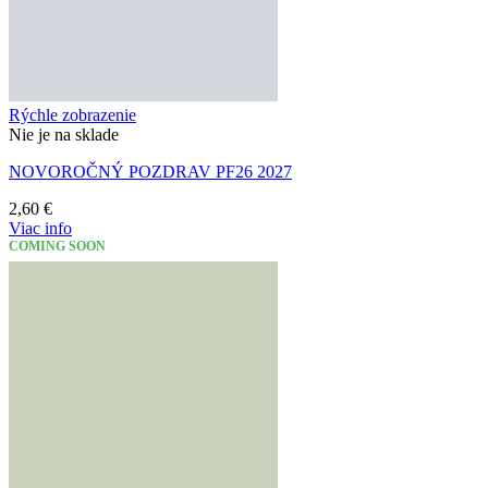
Rýchle zobrazenie
Nie je na sklade
NOVOROČNÝ POZDRAV PF26 2027
2,60
€
Viac info
COMING SOON