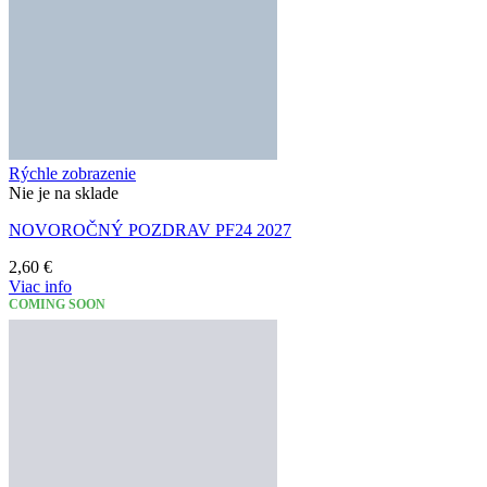
Rýchle zobrazenie
Nie je na sklade
NOVOROČNÝ POZDRAV PF24 2027
2,60
€
Viac info
COMING SOON