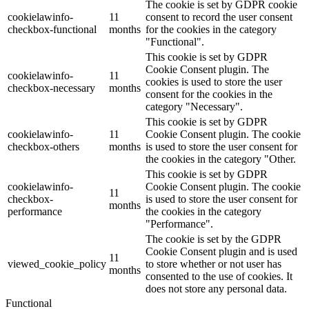
The cookie is set by GDPR cookie
cookielawinfo-
11
consent to record the user consent
checkbox-functional
months
for the cookies in the category
"Functional".
This cookie is set by GDPR
Cookie Consent plugin. The
cookielawinfo-
11
cookies is used to store the user
checkbox-necessary
months
consent for the cookies in the
category "Necessary".
This cookie is set by GDPR
cookielawinfo-
11
Cookie Consent plugin. The cookie
checkbox-others
months
is used to store the user consent for
the cookies in the category "Other.
This cookie is set by GDPR
cookielawinfo-
Cookie Consent plugin. The cookie
11
checkbox-
is used to store the user consent for
months
performance
the cookies in the category
"Performance".
The cookie is set by the GDPR
Cookie Consent plugin and is used
11
viewed_cookie_policy
to store whether or not user has
months
consented to the use of cookies. It
does not store any personal data.
Functional