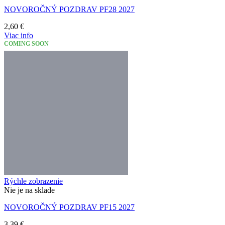
NOVOROČNÝ POZDRAV PF28 2027
2,60
€
Viac info
COMING SOON
Rýchle zobrazenie
Nie je na sklade
NOVOROČNÝ POZDRAV PF15 2027
3,39
€