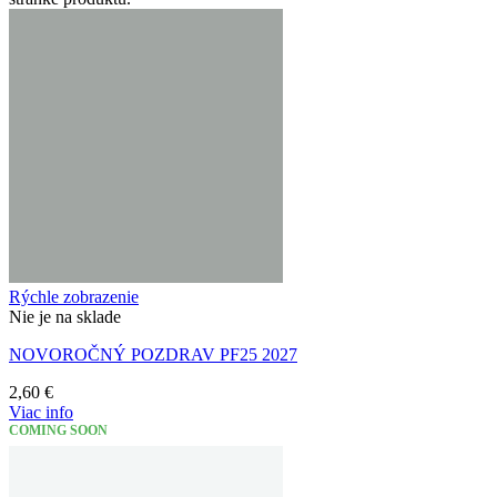
Rýchle zobrazenie
Nie je na sklade
NOVOROČNÝ POZDRAV PF25 2027
2,60
€
Viac info
COMING SOON