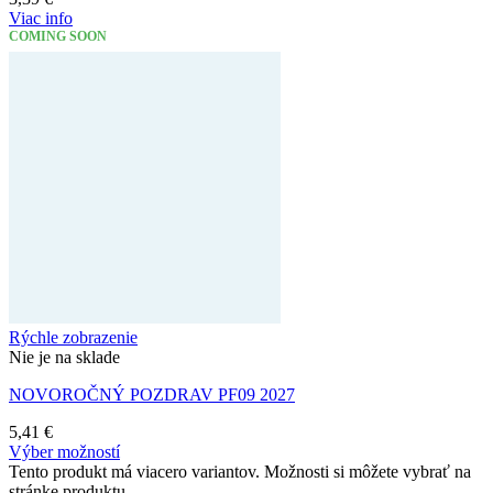
Viac info
COMING SOON
Rýchle zobrazenie
Nie je na sklade
NOVOROČNÝ POZDRAV PF09 2027
5,41
€
Výber možností
Tento produkt má viacero variantov. Možnosti si môžete vybrať na
stránke produktu.