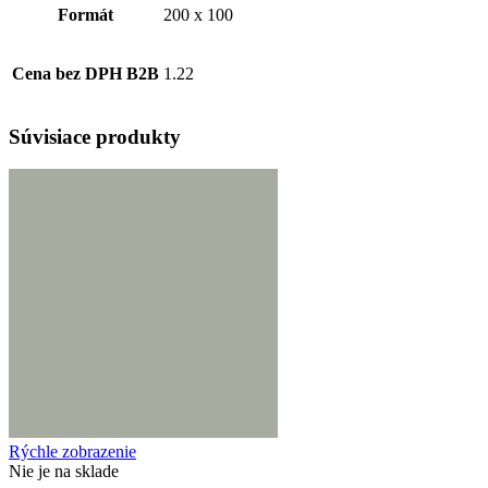
Formát
200 x 100
Cena bez DPH B2B
1.22
Súvisiace produkty
Rýchle zobrazenie
Nie je na sklade