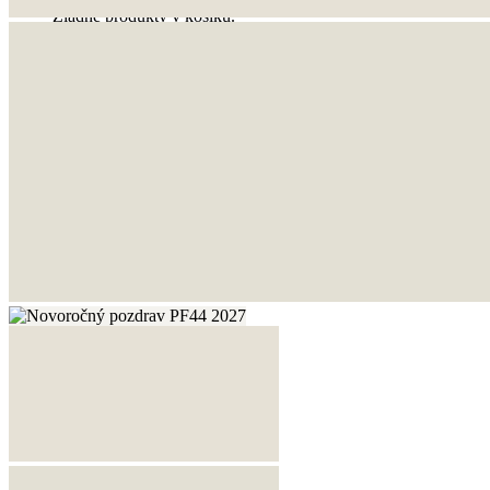
Žiadne produkty v košíku.
Vrátiť sa do obchodu