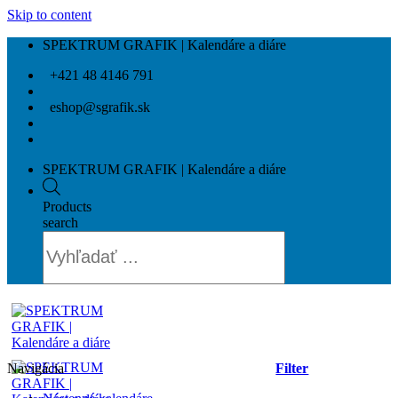
Skip to content
SPEKTRUM GRAFIK | Kalendáre a diáre
+421 48 4146 791
eshop@sgrafik.sk
SPEKTRUM GRAFIK | Kalendáre a diáre
Products
search
Navigácia
Filter