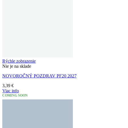
Rýchle zobrazenie
Nie je na sklade
NOVOROČNÝ POZDRAV PF20 2027
3,39
€
Viac info
COMING SOON