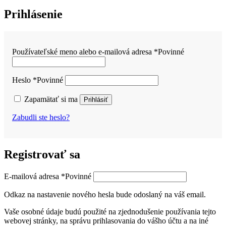
Prihlásenie
Používateľské meno alebo e-mailová adresa
*
Povinné
Heslo
*
Povinné
Zapamätať si ma
Prihlásiť
Zabudli ste heslo?
Registrovať sa
E-mailová adresa
*
Povinné
Odkaz na nastavenie nového hesla bude odoslaný na váš email.
Vaše osobné údaje budú použité na zjednodušenie používania tejto
webovej stránky, na správu prihlasovania do vášho účtu a na iné