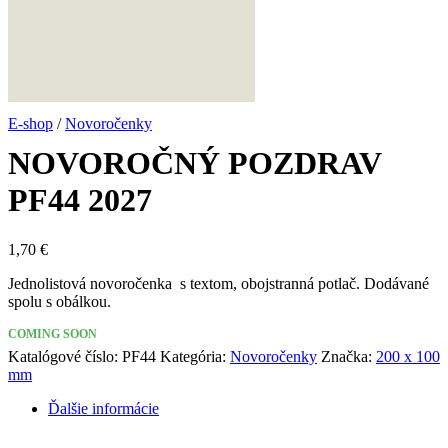
E-shop
/
Novoročenky
NOVOROČNÝ POZDRAV
PF44 2027
1,70
€
Jednolistová novoročenka s textom, obojstranná potlač. Dodávané
spolu s obálkou.
COMING SOON
Katalógové číslo:
PF44
Kategória:
Novoročenky
Značka:
200 x 100
mm
Ďalšie informácie