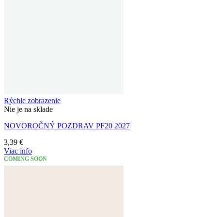
Rýchle zobrazenie
Nie je na sklade
NOVOROČNÝ POZDRAV PF20 2027
3,39
€
Viac info
COMING SOON