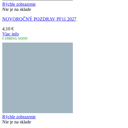
Rýchle zobrazenie
Nie je na sklade
NOVOROČNÝ POZDRAV PF11 2027
4,10
€
Viac info
COMING SOON
Rýchle zobrazenie
Nie je na sklade