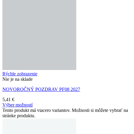
Rýchle zobrazenie
Nie je na sklade
NOVOROČNÝ POZDRAV PF08 2027
5,41
€
Výber možností
Tento produkt má viacero variantov. Možnosti si môžete vybrať na
stránke produktu.