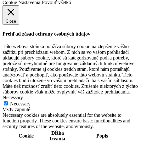
Cookie Nastavenia
Povoliť všetko
Close
Prehľad zásad ochrany osobných údajov
Táto webová stránka používa súbory cookie na zlepšenie vášho
zážitku pri prechádzaní webom. Z nich sa vo vašom prehliadači
ukladajú súbory cookie, ktoré sú kategorizované podľa potreby,
pretože sú nevyhnutné pre fungovanie základných funkcií webovej
stránky. Používame aj cookies tretích strán, ktoré nám pomáhajú
analyzovať a pochopiť, ako používate túto webovú stránku. Tieto
cookies budú uložené vo vašom prehliadači iba s vaším súhlasom.
Máte tiež možnosť zrušiť tieto cookies. Zrušenie niektorých z týchto
súborov cookie však môže ovplyvniť váš zážitok z prehliadania.
Necessary
Necessary
Vždy zapnuté
Necessary cookies are absolutely essential for the website to
function properly. These cookies ensure basic functionalities and
security features of the website, anonymously.
Dĺžka
Cookie
Popis
trvania