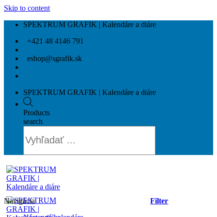
Skip to content
SPEKTRUM GRAFIK | Kalendáre a diáre
+421 48 4146 791
eshop@sgrafik.sk
SPEKTRUM GRAFIK | Kalendáre a diáre
Products
search
Navigácia
Filter