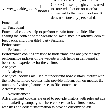
The cookie is set by the GDPR
Cookie Consent plugin and is used
11
viewed_cookie_policy
to store whether or not user has
months
consented to the use of cookies. It
does not store any personal data.
Functional
Functional
Functional cookies help to perform certain functionalities like
sharing the content of the website on social media platforms, collect
feedbacks, and other third-party features.
Performance
Performance
Performance cookies are used to understand and analyze the key
performance indexes of the website which helps in delivering a
better user experience for the visitors.
Analytics
Analytics
Analytical cookies are used to understand how visitors interact with
the website. These cookies help provide information on metrics the
number of visitors, bounce rate, traffic source, etc.
Advertisement
Advertisement
Advertisement cookies are used to provide visitors with relevant ads
and marketing campaigns. These cookies track visitors across
websites and collect information to provide customized ads.