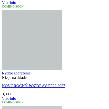
Viac info
COMING SOON
Rýchle zobrazenie
Nie je na sklade
NOVOROČNÝ POZDRAV PF22 2027
3,39
€
Viac info
COMING SOON