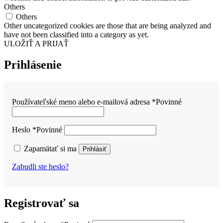
Others
Others
Other uncategorized cookies are those that are being analyzed and
have not been classified into a category as yet.
ULOŽIŤ A PRIJAŤ
Prihlásenie
Používateľské meno alebo e-mailová adresa
*
Povinné
Heslo
*
Povinné
Zapamätať si ma
Prihlásiť
Zabudli ste heslo?
Registrovať sa