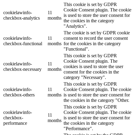
This cookie is set by GDPR
Cookie Consent plugin. The cookie
cookielawinfo-
11
is used to store the user consent for
checkbox-analytics
months
the cookies in the category
"Analytics".
The cookie is set by GDPR cookie
cookielawinfo-
11
consent to record the user consent
checkbox-functional
months
for the cookies in the category
"Functional".
This cookie is set by GDPR
Cookie Consent plugin. The
cookielawinfo-
11
cookies is used to store the user
checkbox-necessary
months
consent for the cookies in the
category "Necessary".
This cookie is set by GDPR
cookielawinfo-
11
Cookie Consent plugin. The cookie
checkbox-others
months
is used to store the user consent for
the cookies in the category "Other.
This cookie is set by GDPR
cookielawinfo-
Cookie Consent plugin. The cookie
11
checkbox-
is used to store the user consent for
months
performance
the cookies in the category
"Performance".