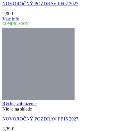
NOVOROČNÝ POZDRAV PF02 2027
2,90
€
Viac info
COMING SOON
Rýchle zobrazenie
Nie je na sklade
NOVOROČNÝ POZDRAV PF15 2027
3,39
€