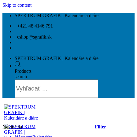
Skip to content
SPEKTRUM GRAFIK | Kalendáre a diáre
+421 48 4146 791
eshop@sgrafik.sk
SPEKTRUM GRAFIK | Kalendáre a diáre
Products
search
Navigácia
Filter