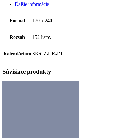
Ďalšie informácie
Formát
170 x 240
Rozsah
152 listov
Kalendárium
SK/CZ-UK-DE
Súvisiace produkty