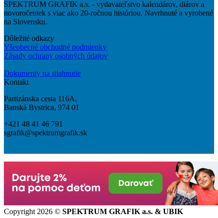
SPEKTRUM GRAFIK a.s. - vydavateľstvo kalendárov, diárov a
novoročeniek s viac ako 20-ročnou históriou. Navrhnuté a vyrobené
na Slovensku.
Dôležité odkazy
Všeobecné obchodné podmienky
Zásady ochrany osobných údajov
Dokumenty na stiahnutie
Kontakt
Partizánska cesta 116A,
Banská Bystrica, 974 01
+421 48 41 46 791
sgrafik@spektrumgrafik.sk
Copyright 2026 ©
SPEKTRUM GRAFIK a.s. & UBIK