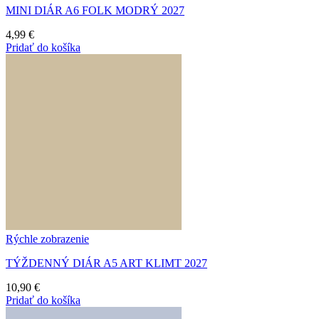
MINI DIÁR A6 FOLK MODRÝ 2027
4,99
€
Pridať do košíka
Rýchle zobrazenie
TÝŽDENNÝ DIÁR A5 ART KLIMT 2027
10,90
€
Pridať do košíka