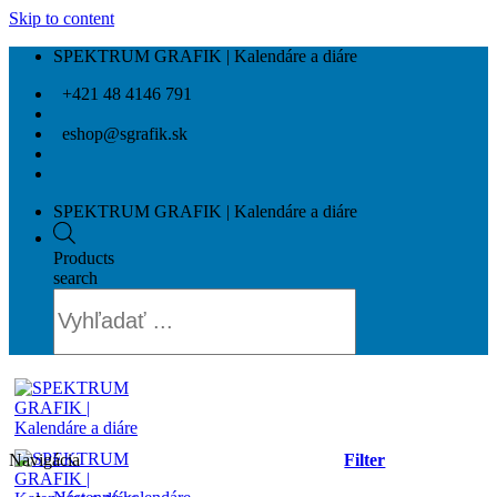
Skip to content
SPEKTRUM GRAFIK | Kalendáre a diáre
+421 48 4146 791
eshop@sgrafik.sk
SPEKTRUM GRAFIK | Kalendáre a diáre
Products
search
Navigácia
Filter