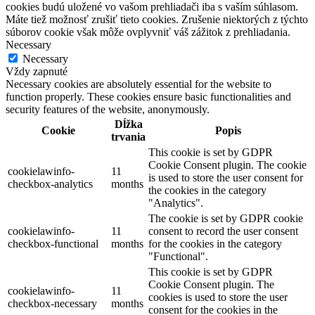
cookies budú uložené vo vašom prehliadači iba s vaším súhlasom.
Máte tiež možnosť zrušiť tieto cookies. Zrušenie niektorých z týchto
súborov cookie však môže ovplyvniť váš zážitok z prehliadania.
Necessary
Necessary
Vždy zapnuté
Necessary cookies are absolutely essential for the website to
function properly. These cookies ensure basic functionalities and
security features of the website, anonymously.
Dĺžka
Cookie
Popis
trvania
This cookie is set by GDPR
Cookie Consent plugin. The cookie
cookielawinfo-
11
is used to store the user consent for
checkbox-analytics
months
the cookies in the category
"Analytics".
The cookie is set by GDPR cookie
cookielawinfo-
11
consent to record the user consent
checkbox-functional
months
for the cookies in the category
"Functional".
This cookie is set by GDPR
Cookie Consent plugin. The
cookielawinfo-
11
cookies is used to store the user
checkbox-necessary
months
consent for the cookies in the