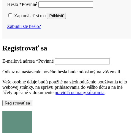
Heslo
*
Povinné
Zapamätať si ma
Prihlásiť
Zabudli ste heslo?
Registrovať sa
E-mailová adresa
*
Povinné
Odkaz na nastavenie nového hesla bude odoslaný na váš email.
Vaše osobné údaje budú použité na zjednodušenie používania tejto
webovej stránky, na správu prihlasovania do vášho účtu a na iné
účely opísané v dokumente
pravidlá ochrany súkromia
.
Registrovať sa