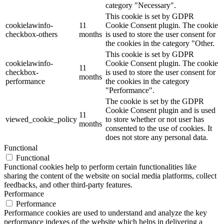
category "Necessary".
This cookie is set by GDPR
cookielawinfo-
11
Cookie Consent plugin. The cookie
checkbox-others
months
is used to store the user consent for
the cookies in the category "Other.
This cookie is set by GDPR
cookielawinfo-
Cookie Consent plugin. The cookie
11
checkbox-
is used to store the user consent for
months
performance
the cookies in the category
"Performance".
The cookie is set by the GDPR
Cookie Consent plugin and is used
11
viewed_cookie_policy
to store whether or not user has
months
consented to the use of cookies. It
does not store any personal data.
Functional
Functional
Functional cookies help to perform certain functionalities like
sharing the content of the website on social media platforms, collect
feedbacks, and other third-party features.
Performance
Performance
Performance cookies are used to understand and analyze the key
performance indexes of the website which helps in delivering a