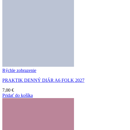
Rýchle zobrazenie
PRAKTIK DENNÝ DIÁR A6 FOLK 2027
7,00
€
Pridať do košíka