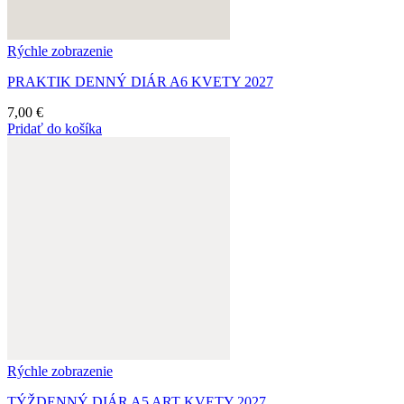
Rýchle zobrazenie
PRAKTIK DENNÝ DIÁR A6 KVETY 2027
7,00
€
Pridať do košíka
Rýchle zobrazenie
TÝŽDENNÝ DIÁR A5 ART KVETY 2027