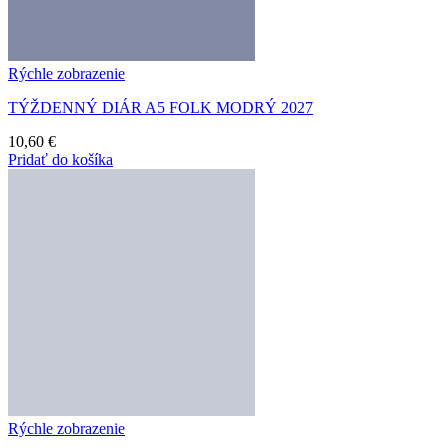
Rýchle zobrazenie
TÝŽDENNÝ DIÁR A5 FOLK MODRÝ 2027
10,60
€
Pridať do košíka
Rýchle zobrazenie