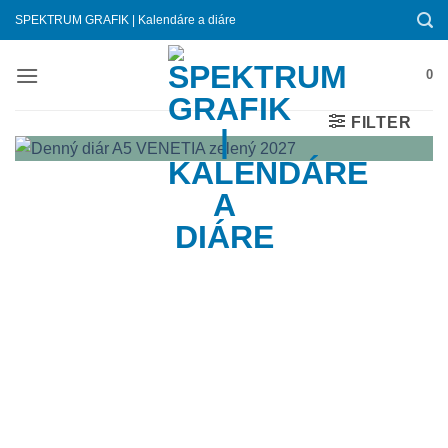
Skip
SPEKTRUM GRAFIK | Kalendáre a diáre
to
content
0
FILTER