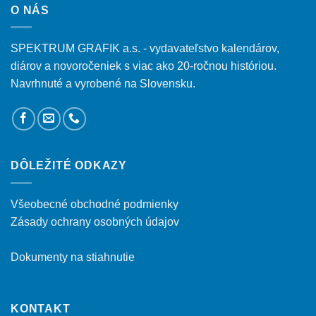
O NÁS
SPEKTRUM GRAFIK a.s. - vydavateľstvo kalendárov,
diárov a novoročeniek s viac ako 20-ročnou históriou.
Navrhnuté a vyrobené na Slovensku.
DÔLEŽITÉ ODKAZY
Všeobecné obchodné podmienky
Zásady ochrany osobných údajov
Dokumenty na stiahnutie
KONTAKT