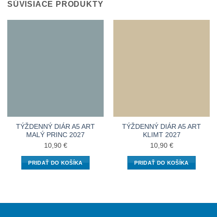
SÚVISIACE PRODUKTY
TÝŽDENNÝ DIÁR A5 ART
TÝŽDENNÝ DIÁR A5 ART
MALÝ PRINC 2027
KLIMT 2027
10,90
€
10,90
€
PRIDAŤ DO KOŠÍKA
PRIDAŤ DO KOŠÍKA