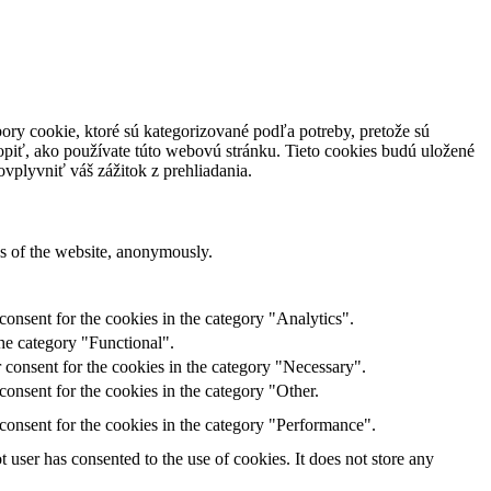
ory cookie, ktoré sú kategorizované podľa potreby, pretože sú
piť, ako používate túto webovú stránku. Tieto cookies budú uložené
vplyvniť váš zážitok z prehliadania.
res of the website, anonymously.
onsent for the cookies in the category "Analytics".
he category "Functional".
 consent for the cookies in the category "Necessary".
onsent for the cookies in the category "Other.
consent for the cookies in the category "Performance".
user has consented to the use of cookies. It does not store any