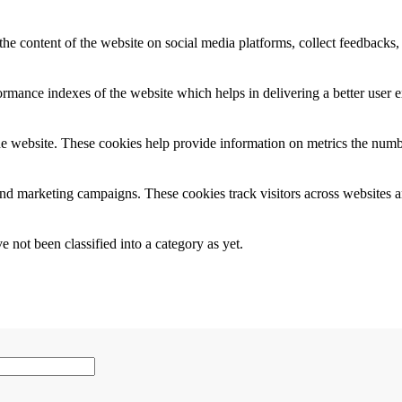
the content of the website on social media platforms, collect feedbacks, 
mance indexes of the website which helps in delivering a better user ex
e website. These cookies help provide information on metrics the number 
and marketing campaigns. These cookies track visitors across websites a
 not been classified into a category as yet.