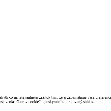
tli čo najrelevantnejší zážitok tým, že si zapamätáme vaše preferencie
avenia súborov cookie“ a poskytnúť kontrolovaný súhlas.