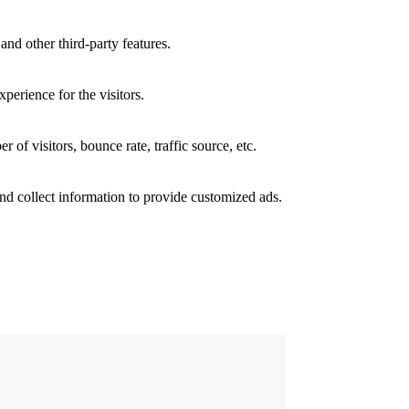
and other third-party features.
perience for the visitors.
of visitors, bounce rate, traffic source, etc.
nd collect information to provide customized ads.