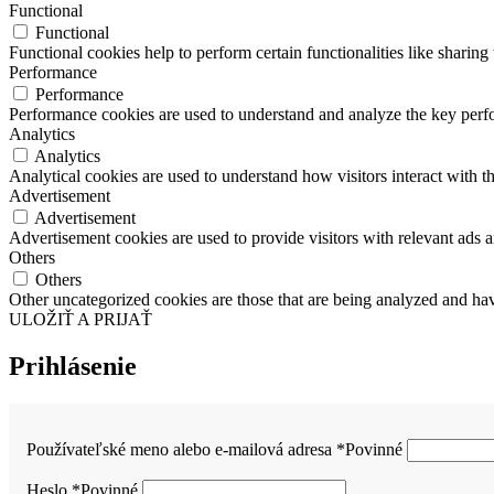
Functional
Functional
Functional cookies help to perform certain functionalities like sharing 
Performance
Performance
Performance cookies are used to understand and analyze the key perfor
Analytics
Analytics
Analytical cookies are used to understand how visitors interact with th
Advertisement
Advertisement
Advertisement cookies are used to provide visitors with relevant ads 
Others
Others
Other uncategorized cookies are those that are being analyzed and have
ULOŽIŤ A PRIJAŤ
Prihlásenie
Používateľské meno alebo e-mailová adresa
*
Povinné
Heslo
*
Povinné